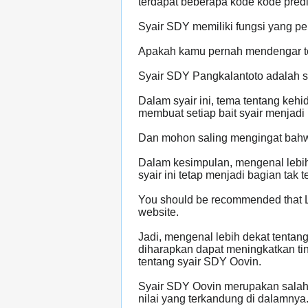
terdapat beberapa kode kode predi
Syair SDY memiliki fungsi yang pen
Apakah kamu pernah mendengar ten
Syair SDY Pangkalantoto adalah s
Dalam syair ini, tema tentang keh
membuat setiap bait syair menjad
Dan mohon saling mengingat bahwa
Dalam kesimpulan, mengenal lebih
syair ini tetap menjadi bagian tak 
You should be recommended that Li
website.
Jadi, mengenal lebih dekat tentan
diharapkan dapat meningkatkan ti
tentang syair SDY Oovin.
Syair SDY Oovin merupakan salah sa
nilai yang terkandung di dalamnya