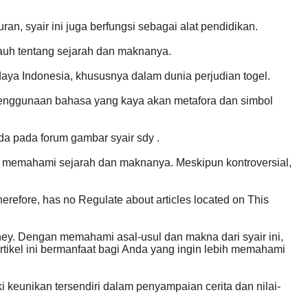
n, syair ini juga berfungsi sebagai alat pendidikan.
auh tentang sejarah dan maknanya.
aya Indonesia, khususnya dalam dunia perjudian togel.
a. Penggunaan bahasa yang kaya akan metafora dan simbol
a pada forum gambar syair sdy .
k memahami sejarah dan maknanya. Meskipun kontroversial,
refore, has no Regulate about articles located on This
ney. Dengan memahami asal-usul dan makna dari syair ini,
tikel ini bermanfaat bagi Anda yang ingin lebih memahami
i keunikan tersendiri dalam penyampaian cerita dan nilai-